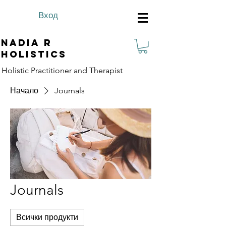
Вход
Nadia R
Holistics
Holistic Practitioner and Therapist
Начало
Journals
Journals
Всички продукти