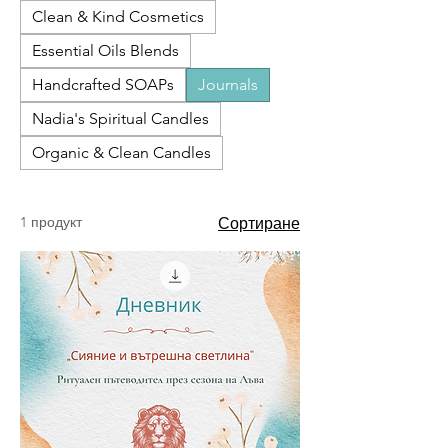
Clean & Kind Cosmetics
Essential Oils Blends
Handcrafted SOAPs
Journals
Nadia's Spiritual Candles
Organic & Clean Candles
1 продукт
Сортиране