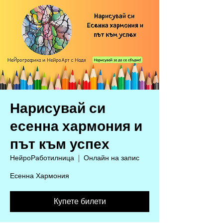
Нарисувай си
есенна хармония и
път към успех
НейроРаботилница
  |  
Онлайн на запис
Есенна Хармония
Купете билети