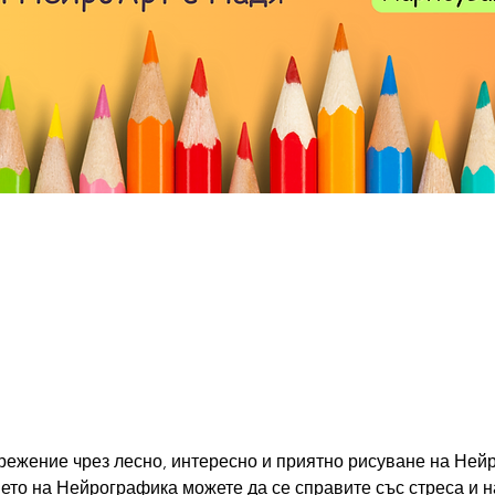
режение чрез лесно, интересно и приятно рисуване на Ней
нето на Нейрографика можете да се справите със стреса и н