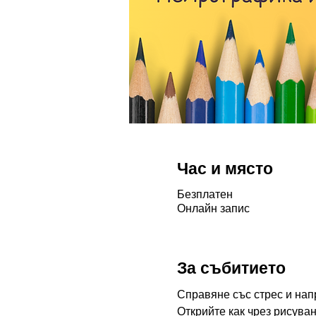
Час и място
Безплатен
Онлайн запис
За събитието
Справяне със стрес и нап
Открийте как чрез рисува