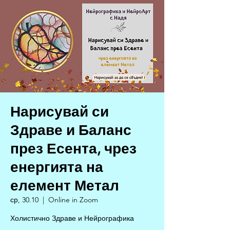
Нарисувай си
Здраве и Баланс
през Есента, чрез
енергията на
елемент Метал
ср, 30.10
  |  
Online in Zoom
Холистично Здраве и Нейрографика