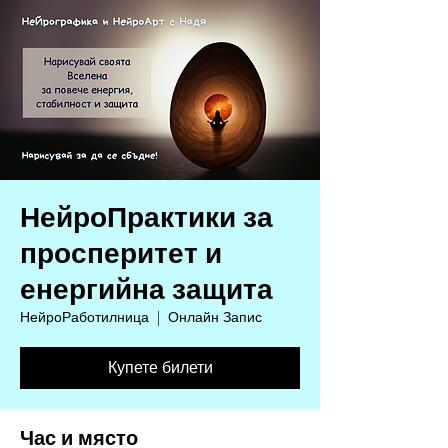
НейроПрактики за
просперитет и
енергийна защита
НейроРаботилница
  |  
Онлайн Запис
Купете билети
Час и място